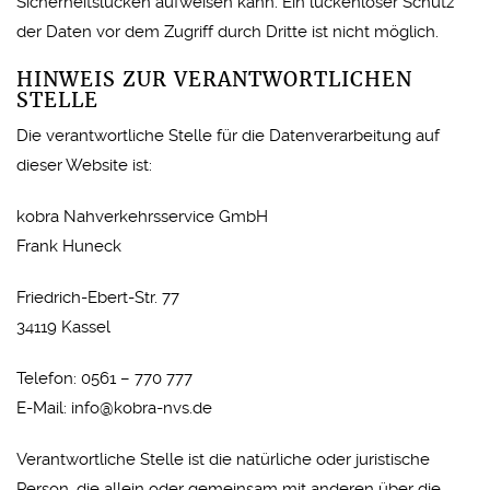
Sicherheitslücken aufweisen kann. Ein lückenloser Schutz
der Daten vor dem Zugriff durch Dritte ist nicht möglich.
HINWEIS ZUR VERANTWORTLICHEN
STELLE
Die verantwortliche Stelle für die Datenverarbeitung auf
dieser Website ist:
kobra Nahverkehrsservice GmbH
Frank Huneck
Friedrich-Ebert-Str. 77
34119 Kassel
Telefon: 0561 – 770 777
E-Mail: info@kobra-nvs.de
Verantwortliche Stelle ist die natürliche oder juristische
Person, die allein oder gemeinsam mit anderen über die