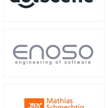
Enoso GmbH
Kooperationspartner im Bereich mobile
Softwareanwendungen
enoso.net
Mathias Schmechtig NahverkehrsConsult
Kooperationspartner seit 2014 in den Bereichen
Verkehrserhebung und -planung