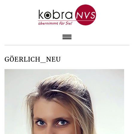
GÖERLICH_NEU