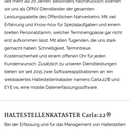
seit mehr als 20 Jahren. Besonders nachdrücklich widmen
wir uns als ÖPNV-Dienstleister der gesamten
Leistungspalette des Öffentlichen Nahverkehrs. Mit viel
Erfahrung und Know-how für Spezialaufgaben und einem
breiten Personalstamm, welcher Terminengpässe gar nicht
erst aufkommen lässt. Mit allen Tugenden, die uns stark
gemacht haben: Schnelligkeit, Termintreue,
Kostensicherheit und einem offenen Ohr für jeden
Kundenwunsch. Zusätzlich zu unseren Dienstleistungen
bieten wir seit 2015 zwei Softwareapplikationen an: ein
webbasiertes Haltestellenkataster namens Carla:22® und
EYE:vis, eine mobile Datenerfassungssoftware.
HALTESTELLENKATASTER
Carla:22®
Bei der Erfassung und für das Management von Haltestellen